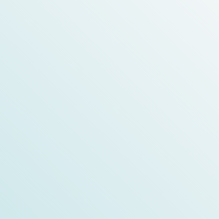
comprobar los detalles
Medical Fair Asia 2024
FIME 2024
comprobar los detalles