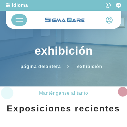
idioma
exhibición
página delantera
exhibición
Manténganse al tanto
Exposiciones recientes