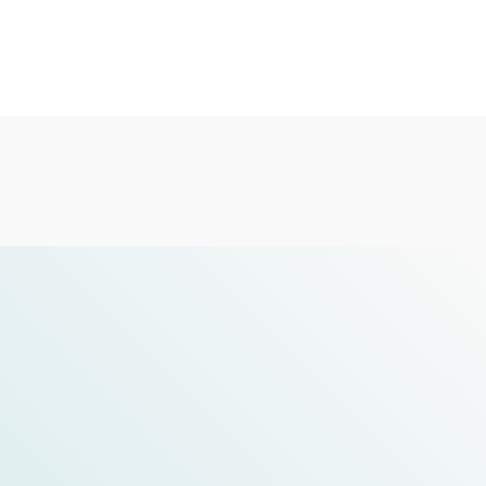
comprobar los detalles
Medica 2024 精彩亮點