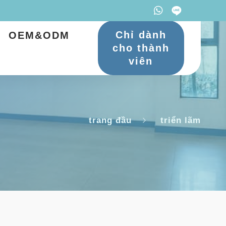
Chỉ dành
OEM&ODM
cho thành
viên
trang đầu
triển lãm