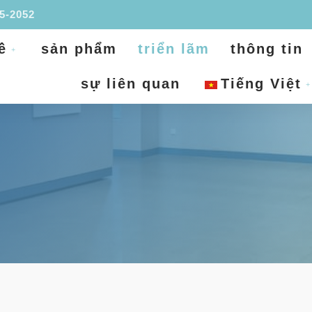
95-2052
ề
sản phẩm
triển lãm
thông tin
sự liên quan
Tiếng Việt