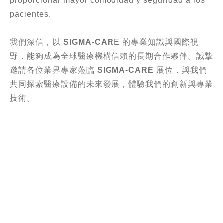
proporcionar mayor comodidad y seguridad a los
pacientes.
我們深信，以
SIGMA-CAR
E 的專業知識與國際視
野，能夠成為全球醫療機構信賴的長期合作夥伴。誠摯
邀請各位業界專家蒞臨
SIGMA-CARE
展位，與我們
共同探索醫療設備的未來發展，體驗我們的創新與專業
技術。