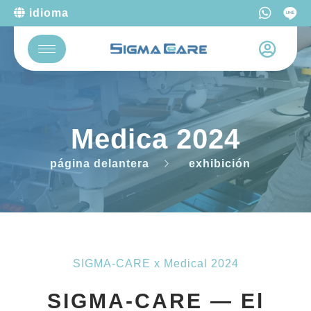
idioma
Medica 2024
página delantera
exhibición
SIGMA-CARE x Medical 2024
SIGMA-CARE — El