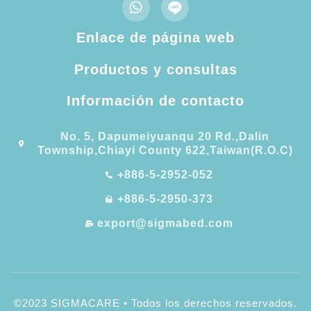
Enlace de página web
Productos y consultas
Información de contacto
No. 5, Dapumeiyuanqu 20 Rd.,Dalin
Township,Chiayi County 622,Taiwan(R.O.C)
+886-5-2952-052
+886-5-2950-373
export@sigmabed.com
©2023 SIGMACARE • Todos los derechos reservados.