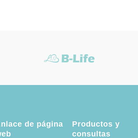
nlace de página
Productos y
web
consultas