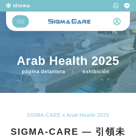
idioma
Arab Health 2025
página delantera
exhibición
SIGMA-CARE x Arab Health 2025
SIGMA-CARE — 引領未