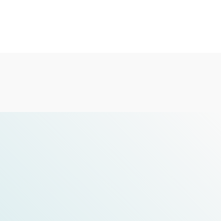
تحقق من التفاصيل
Medica 2024 精彩亮點