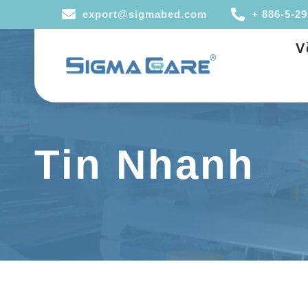
export@sigmabed.com
+ 886-5-2
V
Tin Nhanh