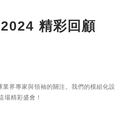
ia 2024 精彩回顧
，吸引了全球業界專家與領袖的關注。我們的模組化設
這場精彩盛會！