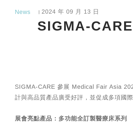
2024 年 09 月 13 日
News
︳
SIGMA-CARE 
SIGMA-CARE 參展 Medical Fa
計與高品質產品廣受好評，並促成多項國
展會亮點產品：多功能全訂製醫療床系列