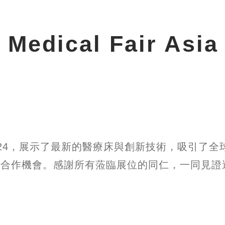
Medical Fair As
ir Asia 2024，展示了最新的醫療床與創新技術
際合作機會。感謝所有蒞臨展位的同仁，一同見證