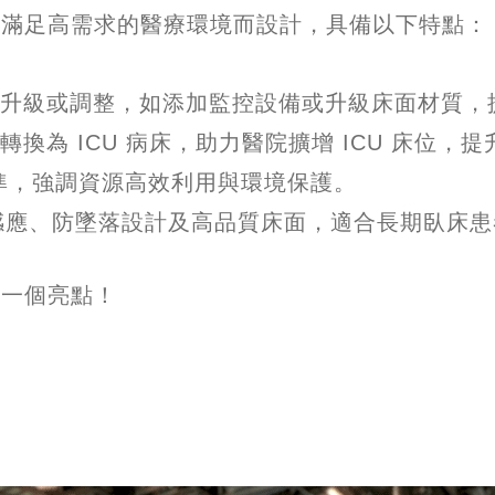
為滿足高需求的醫療環境而設計，具備以下特點：
升級或調整，如添加監控設備或升級床面材質，
換為 ICU 病床，助力醫院擴增 ICU 床位，
準，強調資源高效利用與環境保護。
感應、防墜落設計及高品質床面，適合長期臥床患
每一個亮點！