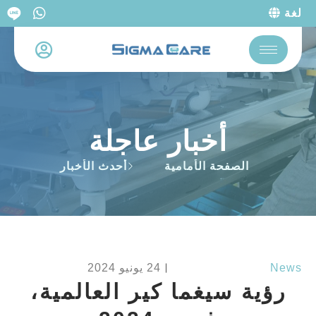
لغة
أخبار عاجلة
الصفحة الأمامية
أحدث الأخبار
News
︳
24 يونيو 2024
رؤية سيغما كير العالمية،