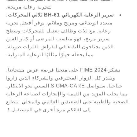
لتجربة رعاية مريحة.
سرير الرعاية الكهربائي BH-61 ثلاثي المحركات:
متعدد الوظائف ومريح وملائم، يوفر أفضل تجربة
رعاية. مع ثلاث وظائف تعديل للمحركات وسطح
سرير مريح، فهو مناسب للمرضى أو كبار السن
الذين يحتاجون للبقاء في الفراش لفترات طويلة،
مما يجعله خيارًا مثاليًا للرعاية المنزلية.
نشكر FIME 2024 على منحنا فرصة عرض منتجاتنا،
ونقدر كل الزوار المحترفين والشركاء الذين زاروا
جناحنا. ستواصل SIGMA-CARE السعي نحو الابتكار،
مما يجلب المزيد من القيمة والإنجازات لصناعة الرعاية
الصحية والطبية على الصعيدين العالمي والمحلي. نتطلع
إلى لقائكم مرة أخرى في المستقبل！