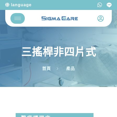
language
三搖桿非四片式
首頁
產品