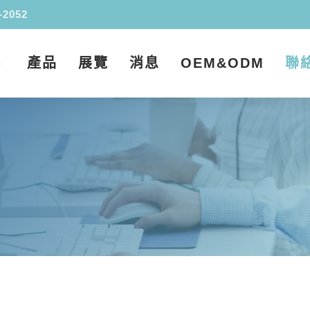
-2052
產品
展覽
消息
OEM&ODM
聯