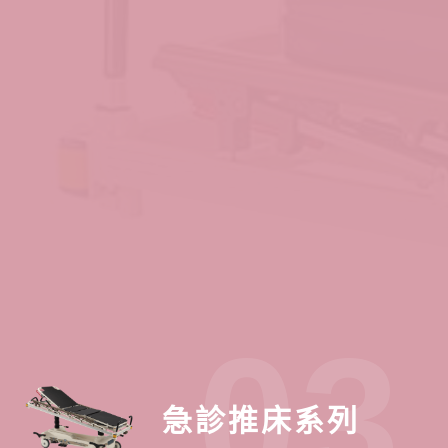
03
急診推床系列