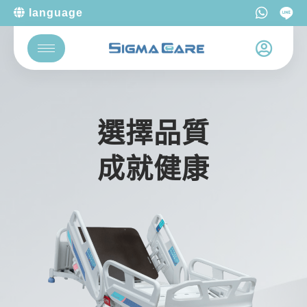
language
選擇品質
成就健康