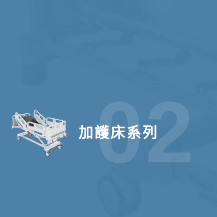
02
加護床系列