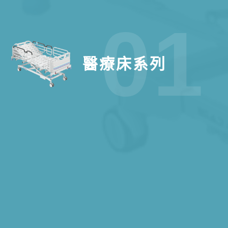
01
醫療床系列