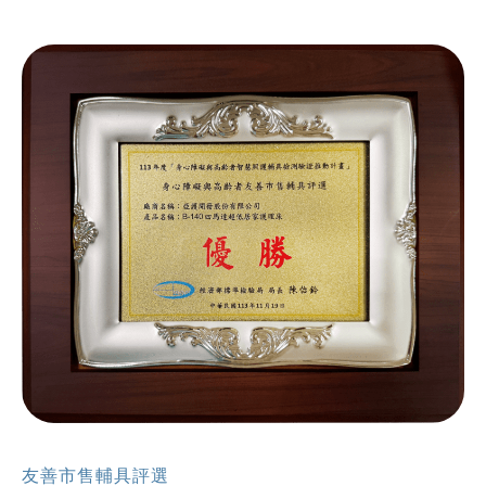
友善市售輔具評選