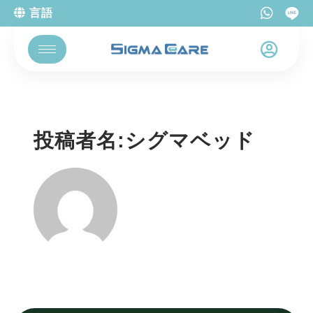
言語
投稿者名:シグマベッド