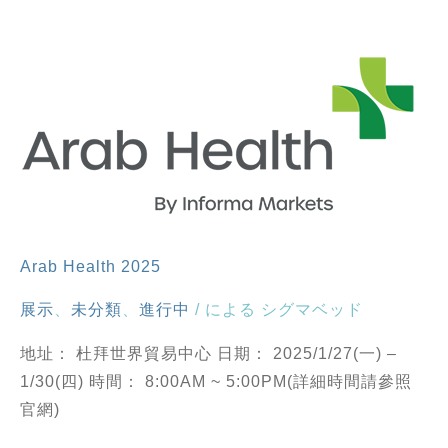
Arab Health 2025
展示
、
未分類
、
進行中
/ による
シグマベッド
地址： 杜拜世界貿易中心 日期： 2025/1/27(一) –
1/30(四) 時間： 8:00AM ~ 5:00PM(詳細時間請參照
官網)