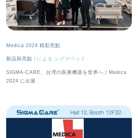
Medica 2024 精彩亮點
新品與亮點
/ による
シグマベッド
SIGMA-CARE、台湾の医療機器を世界へ｜Medica
2024 に出展