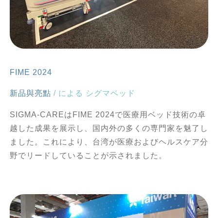
FIME 2024
新品與亮點
/ による
シグマベッド
SIGMA-CAREはFIME 2024で医療用ベッド技術の卓
越した成果を展示し、国内外の多くの専門家を魅了し
ました。これにより、台湾が医療およびヘルスケア分
野でリードしていることが示されました。