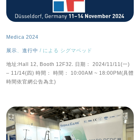
Medica 2024
展示
、
進行中
/ による
シグマベッド
地址:Hall 12, Booth 12F32. 日期： 2024/11/11(一)
– 11/14(四) 時間： 時間： 10:00AM ~ 18:00PM(具體
時間依官網公告為主)