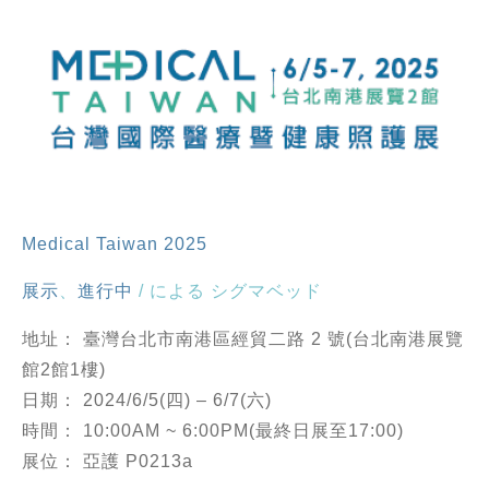
Medical Taiwan 2025
展示
、
進行中
/ による
シグマベッド
地址： 臺灣台北市南港區經貿二路 2 號(台北南港展覽
館2館1樓)
日期： 2024/6/5(四) – 6/7(六)
時間： 10:00AM ~ 6:00PM(最終日展至17:00)
展位： 亞護 P0213a