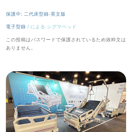
保護中: 二代床型錄-英文版
電子型錄
/ による
シグマベッド
この投稿はパスワードで保護されているため抜粋文は
ありません。