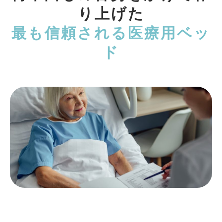
り上げた
最も信頼される医療用ベッ
ド