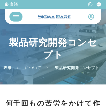
言語
製品研究開発コンセ
プト
表紙
について
製品研究開発コンセプト
何千回もの苦労をかけて作