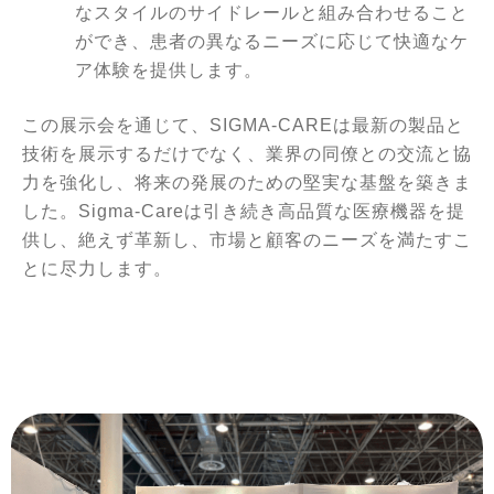
なスタイルのサイドレールと組み合わせること
ができ、患者の異なるニーズに応じて快適なケ
ア体験を提供します。
この展示会を通じて、SIGMA-CAREは最新の製品と
技術を展示するだけでなく、業界の同僚との交流と協
力を強化し、将来の発展のための堅実な基盤を築きま
した。Sigma-Careは引き続き高品質な医療機器を提
供し、絶えず革新し、市場と顧客のニーズを満たすこ
とに尽力します。