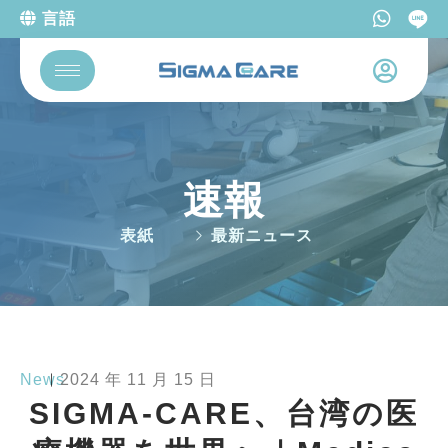
言語
速報
表紙
最新ニュース
News
︳
2024 年 11 月 15 日
SIGMA-CARE、台湾の医