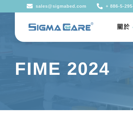
sales@sigmabed.com
+ 886-5-295
關於
FIME 2024