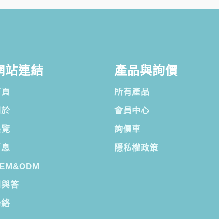
網站連結
產品與詢價
首頁
所有產品
關於
會員中心
展覽
詢價車
消息
隱私權政策
EM&ODM
問與答
聯絡