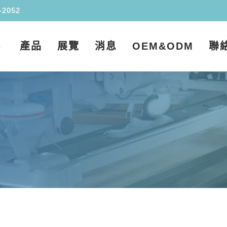
-2052
產品
展覽
消息
OEM&ODM
聯