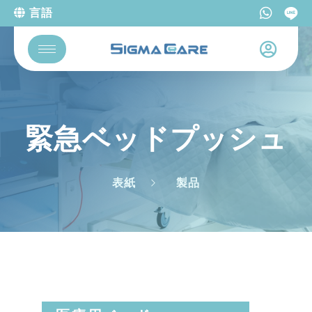
言語
緊急ベッドプッシュ
表紙
製品