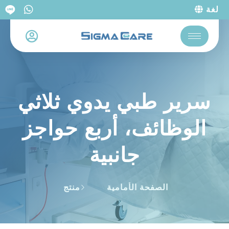
لغة
سرير طبي يدوي ثلاثي
الوظائف، أربع حواجز
جانبية
الصفحة الأمامية
منتج