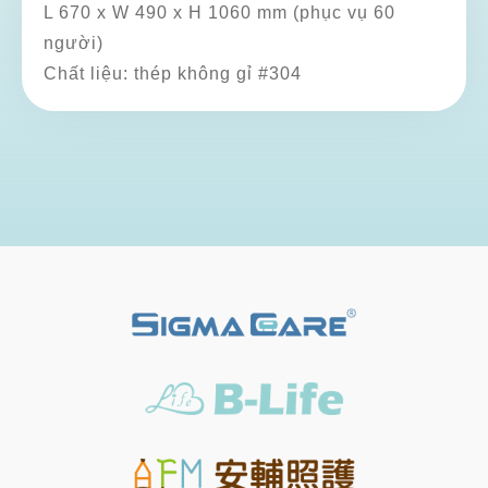
L 670 x W 490 x H 1060 mm (phục vụ 60
người)
Chất liệu: thép không gỉ #304