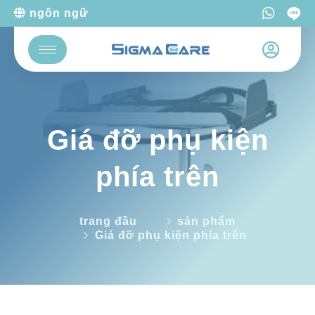
ngôn ngữ
Giá đỡ phụ kiện
phía trên
trang đầu
sản phẩm
Giá đỡ phụ kiện phía trên