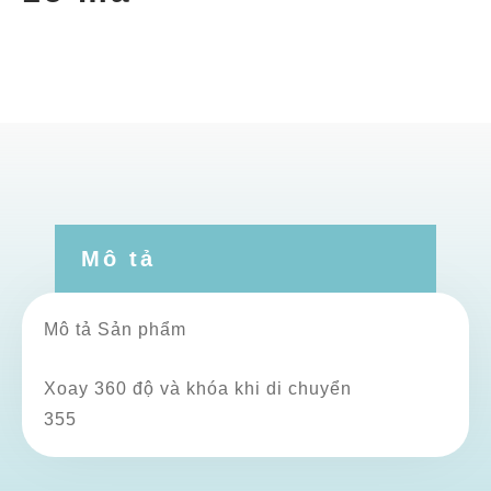
Mô tả
Mô tả Sản phẩm
Xoay 360 độ và khóa khi di chuyển
355