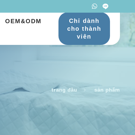
Chỉ dành
OEM&ODM
cho thành
viên
trang đầu
sản phẩm