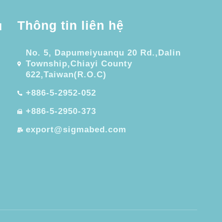
Thông tin liên hệ
u
No. 5, Dapumeiyuanqu 20 Rd.,Dalin
Township,Chiayi County
622,Taiwan(R.O.C)
+886-5-2952-052
+886-5-2950-373
export@sigmabed.com