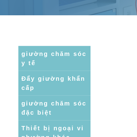
giường chăm sóc
y tế
Đẩy giường khẩn
cấp
giường chăm sóc
đặc biệt
Thiết bị ngoại vi