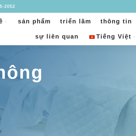
95-2052
ề
sản phẩm
triển lãm
thông tin
sự liên quan
Tiếng Việt
hông