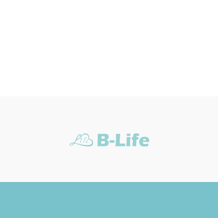
đến yêu cầu