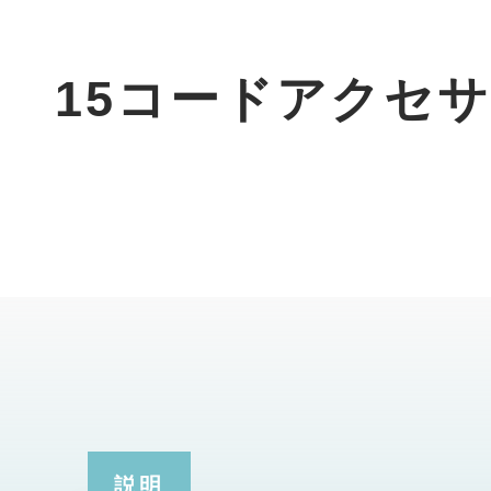
15コードアクセ
説明