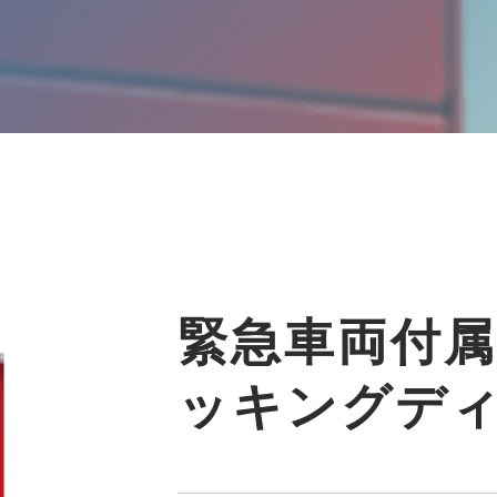
緊急車両付属
ッキングデ