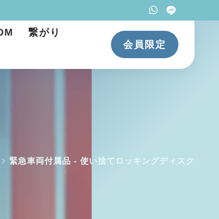
DM
繋がり
会員限定
緊急車両付属品 - 使い捨てロッキングディスク