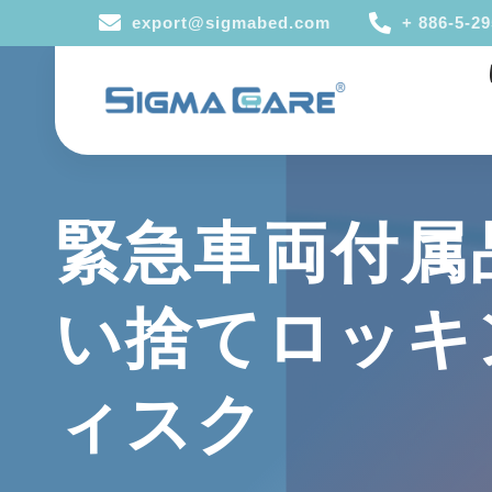
export@sigmabed.com
+ 886-5-2
緊急車両付属品
い捨てロッキ
ィスク