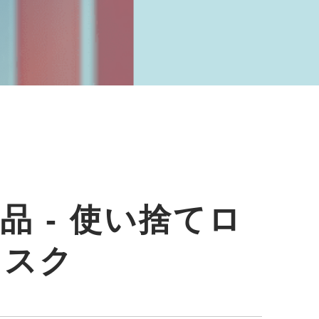
品 - 使い捨てロ
ィスク