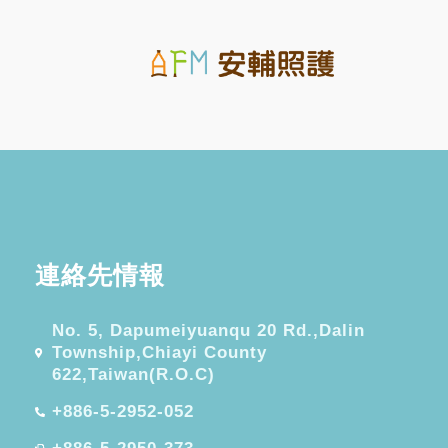
連絡先情報
No. 5, Dapumeiyuanqu 20 Rd.,Dalin
Township,Chiayi County
622,Taiwan(R.O.C)
+886-5-2952-052