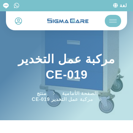
لغة
مركبة عمل التخدير
CE-019
الصفحة الأمامية
منتج
مركبة عمل التخدير CE-019